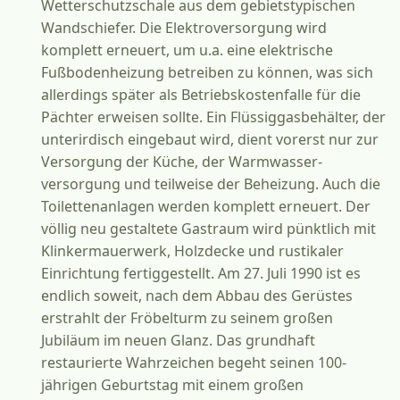
Wetterschutzschale aus dem gebietstypischen
Wandschiefer. Die Elektroversorgung wird
komplett erneuert, um u.a. eine elektrische
Fußbodenheizung betreiben zu können, was sich
allerdings später als Betriebskostenfalle für die
Pächter erweisen sollte. Ein Flüssiggasbehälter, der
unterirdisch eingebaut wird, dient vorerst nur zur
Versorgung der Küche, der Warmwasser-
versorgung und teilweise der Beheizung. Auch die
Toilettenanlagen werden komplett erneuert. Der
völlig neu gestaltete Gastraum wird pünktlich mit
Klinkermauerwerk, Holzdecke und rustikaler
Einrichtung fertiggestellt. Am 27. Juli 1990 ist es
endlich soweit, nach dem Abbau des Gerüstes
erstrahlt der Fröbelturm zu seinem großen
Jubiläum im neuen Glanz. Das grundhaft
restaurierte Wahrzeichen begeht seinen 100-
jährigen Geburtstag mit einem großen