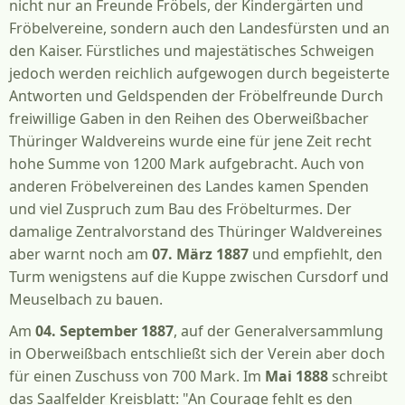
nicht nur an Freunde Fröbels, der Kindergärten und
Fröbelvereine, sondern auch den Landesfürsten und an
den Kaiser. Fürstliches und majestätisches Schweigen
jedoch werden reichlich aufgewogen durch begeisterte
Antworten und Geldspenden der Fröbelfreunde Durch
freiwillige Gaben in den Reihen des Oberweißbacher
Thüringer Waldvereins wurde eine für jene Zeit recht
hohe Summe von 1200 Mark aufgebracht. Auch von
anderen Fröbelvereinen des Landes kamen Spenden
und viel Zuspruch zum Bau des Fröbelturmes. Der
damalige Zentralvorstand des Thüringer Waldvereines
aber warnt noch am
07. März 1887
und empfiehlt, den
Turm wenigstens auf die Kuppe zwischen Cursdorf und
Meuselbach zu bauen.
Am
04. September 1887
, auf der Generalversammlung
in Oberweißbach entschließt sich der Verein aber doch
für einen Zuschuss von 700 Mark. Im
Mai 1888
schreibt
das Saalfelder Kreisblatt: "An Courage fehlt es den