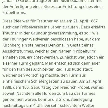
Januar 1886 beauftragte er den Bezirksbaumeister mit
der Anfertigung eines Risses zur Errichtung eines eines
Fröbelturms.
Diese Idee war für Trautner Anlass am 21. April 1887
auch den Fröbelverein ins Leben zu rufen . Dazu erklärte
Trautner in der Gründungsversammlung, es soll, wie
der Thüringer Waldverein beschlossen habe, auf dem
Kirchberg ein steinernes Denkmal in Gestalt eines
Aussichtsturmes, welcher den Namen "Fröbelturm"
erhalten soll, errichtet werden. Zunächst war jedoch ein
eiserner Turm geplant. Man entschied sich dann aber
für den Plan des Architekten Radi aus Rudolstadt,
welcher den Vorschlag machte, den Turm aus
einheimischem Schiefergestein zu bauen. Am 21. April
1888, dem 106. Geburtstag von Friedrich Fröbel, war es
soweit. Nachdem alle Hürden zum Bau des Turmes
genommen waren, konnte die Grundsteinlegung
nachmittags um 4 Uhr bei sehr schlechtem Wetter