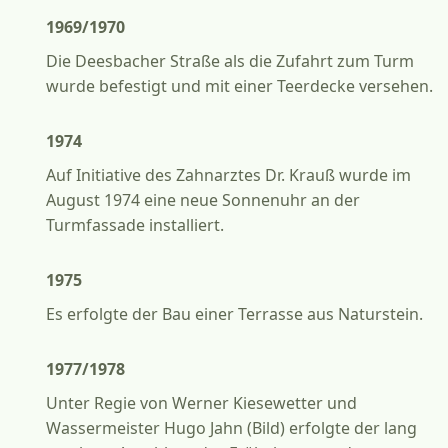
1969/1970
Die Deesbacher Straße als die Zufahrt zum Turm
wurde befestigt und mit einer Teerdecke versehen.
1974
Auf Initiative des Zahnarztes Dr. Krauß wurde im
August 1974 eine neue Sonnenuhr an der
Turmfassade installiert.
1975
Es erfolgte der Bau einer Terrasse aus Naturstein.
1977/1978
Unter Regie von Werner Kiesewetter und
Wassermeister Hugo Jahn (Bild) erfolgte der lang