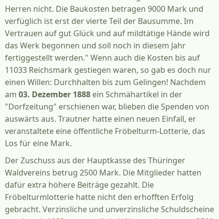
Herren nicht. Die Baukosten betragen 9000 Mark und
verfüglich ist erst der vierte Teil der Bausumme. Im
Vertrauen auf gut Glück und auf mildtätige Hände wird
das Werk begonnen und soll noch in diesem Jahr
fertiggestellt werden." Wenn auch die Kosten bis auf
11033 Reichsmark gestiegen waren, so gab es doch nur
einen Willen: Durchhalten bis zum Gelingen! Nachdem
am
03. Dezember 1888
ein Schmähartikel in der
"Dorfzeitung" erschienen war, blieben die Spenden von
auswärts aus. Trautner hatte einen neuen Einfall, er
veranstaltete eine öffentliche Fröbelturm-Lotterie, das
Los für eine Mark.
Der Zuschuss aus der Hauptkasse des Thüringer
Waldvereins betrug 2500 Mark. Die Mitglieder hatten
dafür extra höhere Beiträge gezahlt. Die
Fröbelturmlotterie hatte nicht den erhofften Erfolg
gebracht. Verzinsliche und unverzinsliche Schuldscheine