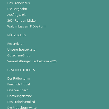
Das Fröbelhaus
Die Bergbahn
Ausflugsziele
360° Rundumblicke
Waldimbiss am Fröbelturm
NÜTZLICHES
Reservieren
Unsere Speisekarte
Gutschein-Shop
Veranstaltungen Fröbelturm 2026
GESCHICHTLICHES
Der Fröbelturm
Friedrich Fröbel
Oberweißbach
Hoffnungskirche
Das Fröbelturmlied
Die Fröbelturmwirte