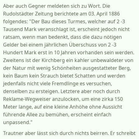
Aber auch Gegner meldeten sich zu Wort. Die
Rudolstädter Zeitung berichtete am 03. April 1886
folgendes: "Der Bau dieses Turmes, welcher auf 2 -3
Tausend Mark veranschlagt ist, erscheint jedoch nicht
ratsam, wenn man bedenkt, dass die dazu nötigen
Gelder bei einem jährlichen Überschuss von 2 -3
Hundert Mark erst in 10 Jahren vorhanden sein werden.
Zweitens ist der Kirchberg ein kahler unbewaldeter von
der Natur mit wenig Schönheiten ausgestatteter Berg,
kein Baum kein Strauch bietet Schatten und werden
jedenfalls nicht viele Fremdlinge es versuchen,
denselben zu ersteigen. Letztere aber noch durch
Reklame-Wegweiser anzulocken, um eine zirka 150
Meter lange, auf eine kleine Anhöhe ohne Aussicht
führende Allee zu bemühen, erscheint einfach
unpassend."
Trautner aber lässt sich durch nichts beirren. Er schreibt