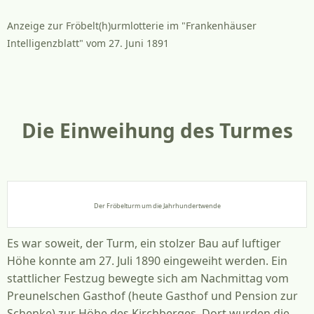
Anzeige zur Fröbelt(h)urmlotterie im "Frankenhäuser
Intelligenzblatt" vom 27. Juni 1891
Die Einweihung des Turmes
Der Fröbelturm um die Jahrhundertwende
Es war soweit, der Turm, ein stolzer Bau auf luftiger
Höhe konnte am 27. Juli 1890 eingeweiht werden. Ein
stattlicher Festzug bewegte sich am Nachmittag vom
Preunelschen Gasthof (heute Gasthof und Pension zur
Schenke) zur Höhe des Kirchberges. Dort wurden die