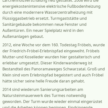
Lärchenholzverschalung neu gestaltet. 2008 wird die
energiekostenintensive elektrische Fußbodenheizung
durch eine modernere Wasserzentralheizung mit
Flüssiggasbetrieb ersetzt. Turmgaststätte und
Sanitärgebäude bekommen neue Fenster und
Außentüren. Ein neuer Spielplatz wird in den
Außenanlagen gebaut.
2012, eine Woche vor dem 160. Todestag Fröbels, wurde
der Friedrich-Fröbel-Erlebnispfad eingeweiht. Fröbels
Mutter-und Koselieder wurden hier gestalterisch und
erlebbar umgesetzt. Dieser Kinderwanderweg ist
Bestandteil des Panoramaweges Schwarzatal. Groß und
Klein sind vom Erlebnispfad begeistert und auch Fröbel
hätte sicher seine helle Freude daran gehabt.
2014 sind wiederum Sanierungsarbeiten am
Natursteinmauerwerk des Turmes notwendig
geworden. Der Turm wurde wieder einmal eingerüstet
und die Arbeiten können beginnen. Eindringende