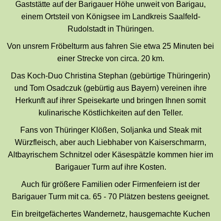
Gaststätte auf der Barigauer Höhe unweit von Barigau,
einem Ortsteil von Königsee im Landkreis Saalfeld-
Rudolstadt in Thüringen.
Von unsrem Fröbelturm aus fahren Sie etwa 25 Minuten bei
einer Strecke von circa. 20 km.
Das Koch-Duo Christina Stephan (gebürtige Thüringerin)
und Tom Osadczuk (gebürtig aus Bayern) vereinen ihre
Herkunft auf ihrer Speisekarte und bringen Ihnen somit
kulinarische Köstlichkeiten auf den Teller.
Fans von Thüringer Klößen, Soljanka und Steak mit
Würzfleisch, aber auch Liebhaber von Kaiserschmarrn,
Altbayrischem Schnitzel oder Käsespätzle kommen hier im
Barigauer Turm auf ihre Kosten.
Auch für größere Familien oder Firmenfeiern ist der
Barigauer Turm mit ca. 65 - 70 Plätzen bestens geeignet.
Ein breitgefächertes Wandernetz, hausgemachte Kuchen