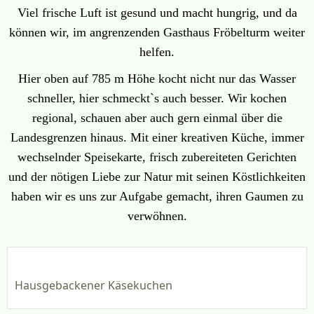
Viel frische Luft ist gesund und macht hungrig, und da
können wir, im angrenzenden Gasthaus Fröbelturm weiter
helfen.
Hier oben auf 785 m Höhe kocht nicht nur das Wasser
schneller, hier schmeckt`s auch besser. Wir kochen
regional, schauen aber auch gern einmal über die
Landesgrenzen hinaus. Mit einer kreativen Küche, immer
wechselnder Speisekarte, frisch zubereiteten Gerichten
und der nötigen Liebe zur Natur mit seinen Köstlichkeiten
haben wir es uns zur Aufgabe gemacht, ihren Gaumen zu
verwöhnen.
Hausgebackener Käsekuchen