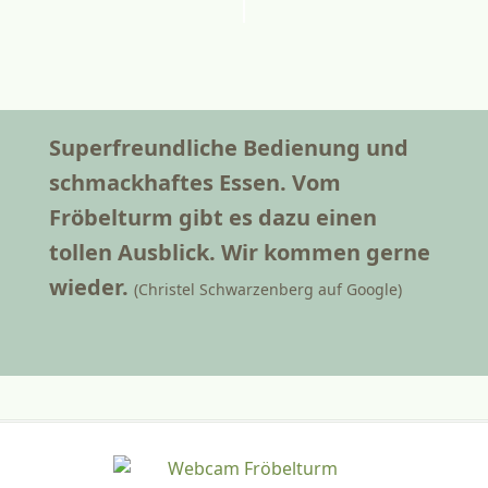
Superfreundliche Bedienung und
schmackhaftes Essen. Vom
Fröbelturm gibt es dazu einen
tollen Ausblick. Wir kommen gerne
wieder.
(Christel Schwarzenberg auf Google)