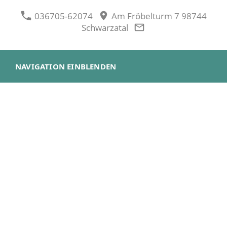
036705-62074
Am Fröbelturm 7 98744
Schwarzatal
NAVIGATION EINBLENDEN