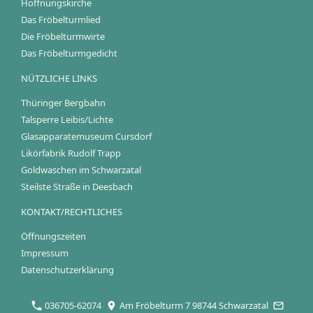
Hoffnungskirche
Das Fröbelturmlied
Die Fröbelturmwirte
Das Fröbelturmgedicht
NÜTZLICHE LINKS
Thüringer Bergbahn
Talsperre Leibis/Lichte
Glasapparatemuseum Cursdorf
Likörfabrik Rudolf Trapp
Goldwaschen im Schwarzatal
Steilste Straße in Deesbach
KONTAKT/RECHTLICHES
Öffnungszeiten
Impressum
Datenschutzerklärung
036705-62074
Am Fröbelturm 7 98744 Schwarzatal