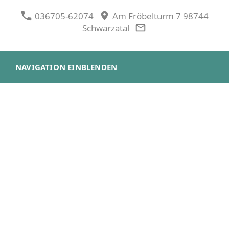
036705-62074
Am Fröbelturm 7 98744
Schwarzatal
NAVIGATION EINBLENDEN