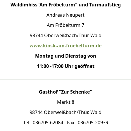
Waldimbiss"Am Fröbelturm" und Turmaufstieg
Andreas Neupert
Am Fröbelturm 7
98744 Oberweißbach/Thür Wald
www.kiosk-am-froebelturm.de
Montag und Dienstag von
11:00 -17:00 Uhr geöffnet
Gasthof "Zur Schenke"
Markt 8
98744 Oberweißbach/Thür. Wald
Tel.: 036705-62084 - Fax.: 036705-20939