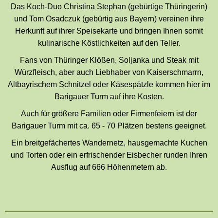
Das Koch-Duo Christina Stephan (gebürtige Thüringerin)
und Tom Osadczuk (gebürtig aus Bayern) vereinen ihre
Herkunft auf ihrer Speisekarte und bringen Ihnen somit
kulinarische Köstlichkeiten auf den Teller.
Fans von Thüringer Klößen, Soljanka und Steak mit
Würzfleisch, aber auch Liebhaber von Kaiserschmarrn,
Altbayrischem Schnitzel oder Käsespätzle kommen hier im
Barigauer Turm auf ihre Kosten.
Auch für größere Familien oder Firmenfeiern ist der
Barigauer Turm mit ca. 65 - 70 Plätzen bestens geeignet.
Ein breitgefächertes Wandernetz, hausgemachte Kuchen
und Torten oder ein erfrischender Eisbecher runden Ihren
Ausflug auf 666 Höhenmetern ab.