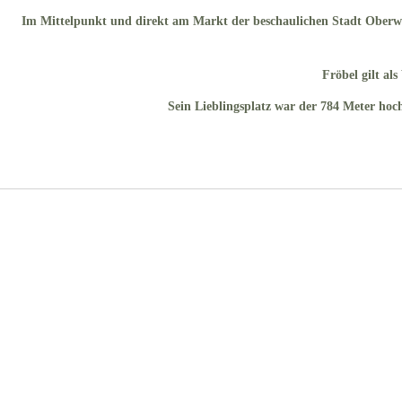
Im Mittelpunkt und direkt am Markt der beschaulichen Stadt Oberw
Fröbel gilt al
Sein Lieblingsplatz war der 784 Meter hoc