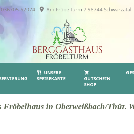
036705-62074
Am Fröbelturm 7 98744 Schwarzatal
UNSERE
GE
SERVIERUNG
SPEISEKARTE
GUTSCHEIN-
SHOP
 Fröbelhaus in Oberweißbach/Thür. 