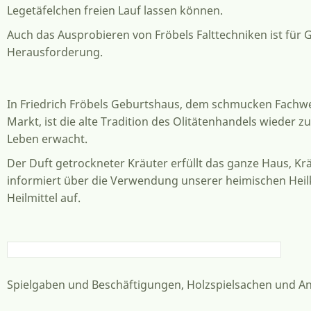
Legetäfelchen freien Lauf lassen können.
Auch das Ausprobieren von Fröbels Falttechniken ist für 
Herausforderung.
In Friedrich Fröbels Geburtshaus, dem schmucken Fach
Markt, ist die alte Tradition des Olitäten­handels wieder 
Leben erwacht.
Der Duft getrockneter Kräuter erfüllt das ganze Haus, K
informiert über die Verwendung unserer heimischen Hei
Heilmittel auf.
Spielgaben und Beschäftigungen, Holzspielsachen und Anke