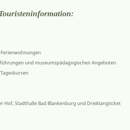
Touristeninformation:
nd Ferienwohnungen
enführungen und museumspädagogischen Angeboten
 Tageskursen
er Hof, Stadthalle Bad Blankenburg und Dreiklangticket