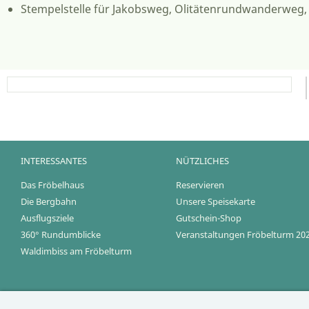
Stempelstelle für Jakobsweg, Olitätenrundwanderweg,
INTERESSANTES
NÜTZLICHES
Das Fröbelhaus
Reservieren
Die Bergbahn
Unsere Speisekarte
Ausflugsziele
Gutschein-Shop
360° Rundumblicke
Veranstaltungen Fröbelturm 20
Waldimbiss am Fröbelturm