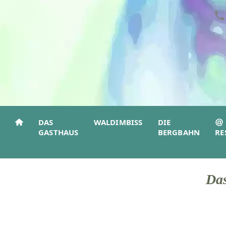
DAS
WALDIMBISS
DIE
GASTHAUS
BERGBAHN
RE
Das