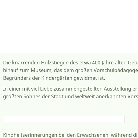
Die knarrenden Holzstiegen des etwa 400 Jahre alten Ge­
hinauf zum Museum, das dem großen Vorschulpädagog
Begründers der Kinder­gärten gewidmet ist.
In einer mit viel Liebe zusammengestellten Aus­stellung e
größten Sohnes der Stadt und weltweit anerkannten Vor
Kindheitserinnerungen bei den Erwachsenen, während die 