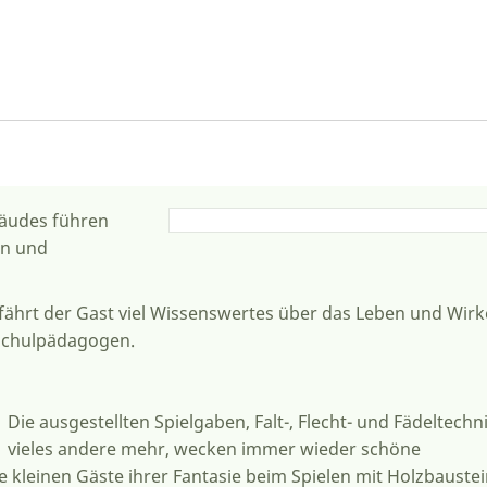
bäudes führen
en und
rfährt der Gast viel Wissenswertes über das Le­ben und Wir
schulpädago­gen.
Die ausgestellten Spielgaben, Falt-, Flecht- und Fädeltech
vieles andere mehr, wecken immer wieder schöne
kleinen Gäste ihrer Fantasie beim Spielen mit Holzbauste