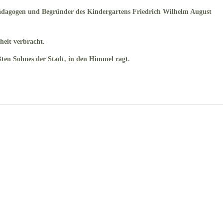
ädagogen und Begründer des Kindergartens Friedrich Wilhelm August
heit verbracht.
ßten Sohnes der Stadt, in den Himmel ragt.