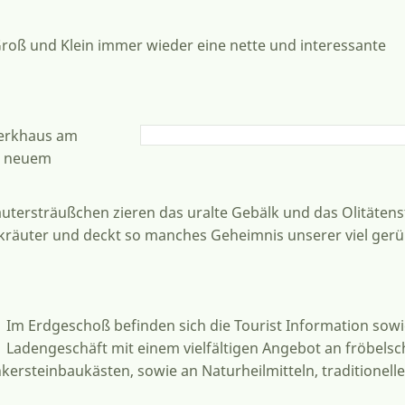
Groß und Klein immer wieder eine nette und interessante
werkhaus am
zu neuem
räutersträußchen zieren das uralte Gebälk und das Olitäten
lkräuter und deckt so manches Geheimnis unserer viel ge
Im Erdgeschoß befinden sich die Tourist Information sowi
Ladengeschäft mit einem vielfältigen Angebot an fröbels
rsteinbaukästen, sowie an Naturheilmitteln, traditionelle